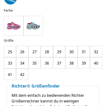
Farbe
Größe
25
26
27
28
29
30
31
32
33
34
35
36
37
38
39
40
41
42
Richter® Größenfinder
Mit dem einfach zu bedienenden Richter
Größenrechner kannst du in wenigen