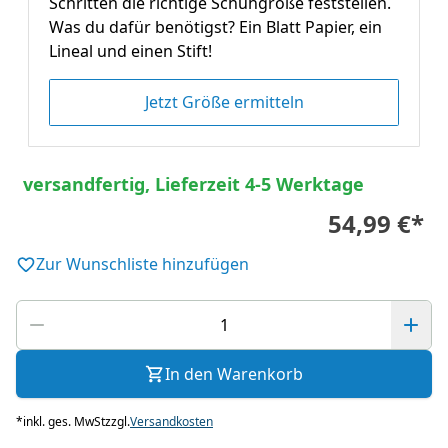
Schritten die richtige Schuhgröße feststellen.
Was du dafür benötigst? Ein Blatt Papier, ein
Lineal und einen Stift!
Jetzt Größe ermitteln
versandfertig, Lieferzeit 4-5 Werktage
54,99 €
*
Zur Wunschliste hinzufügen
In den Warenkorb
*
inkl. ges. MwSt
zzgl.
Versandkosten