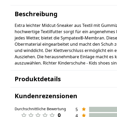
Beschreibung
Extra leichter Midcut-Sneaker aus Textil mit Gummi
hochwertige Textilfutter sorgt für ein angenehmes
jedes Wetter, bietet die Sympatex®-Membran. Dies
Obermaterial eingearbeitet und macht den Schuh ze
und winddicht. Der Klettverschluss ermöglicht ein 
Ausziehen. Die herausnehmbare Einlage macht es ki
auszuwählen. Richter Kinderschuhe - Kids shoes sin
Produktdetails
Kundenrezensionen
Durchschnittliche Bewertung
5
0
4