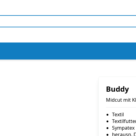
Buddy
Midcut mit 
Textil
Textilfutte
Sympatex
herausn. 