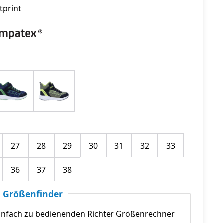
tprint
27
28
29
30
31
32
33
36
37
38
 Größenfinder
infach zu bedienenden Richter Größenrechner