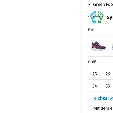
Green Foo
Farbe
Größe
25
26
34
35
Richter®
Mit dem e