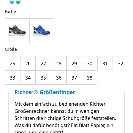
Farbe
Größe
25
26
27
28
29
30
31
32
33
34
35
36
37
38
Richter® Größenfinder
Mit dem einfach zu bedienenden Richter
Größenrechner kannst du in wenigen
Schritten die richtige Schuhgröße feststellen.
Was du dafür benötigst? Ein Blatt Papier, ein
Lineal und einen Stift!