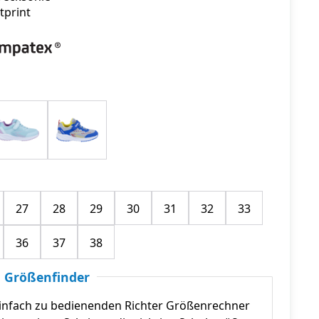
tprint
27
28
29
30
31
32
33
36
37
38
 Größenfinder
infach zu bedienenden Richter Größenrechner