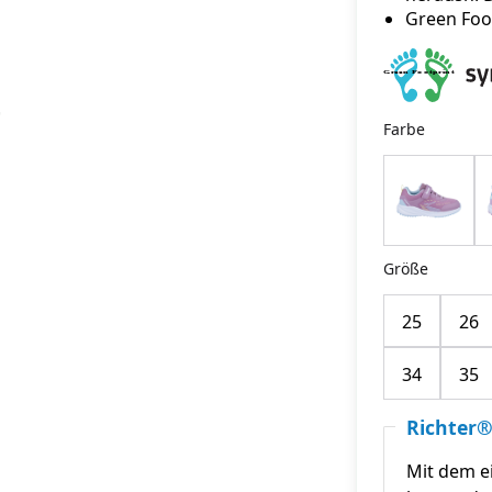
Green Foo
Farbe
Größe
25
26
34
35
Richter®
Mit dem e