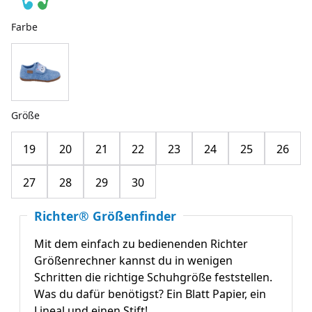
Farbe
Größe
19
20
21
22
23
24
25
26
27
28
29
30
Richter® Größenfinder
Mit dem einfach zu bedienenden Richter
Größenrechner kannst du in wenigen
Schritten die richtige Schuhgröße feststellen.
Was du dafür benötigst? Ein Blatt Papier, ein
Lineal und einen Stift!