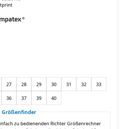
tprint
27
28
29
30
31
32
33
36
37
39
40
 Größenfinder
infach zu bedienenden Richter Größenrechner