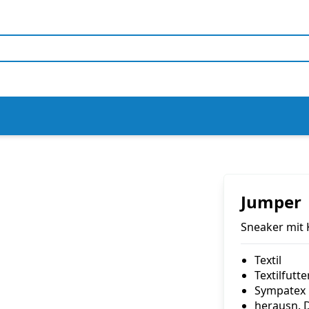
Jumper
Sneaker mit
Textil
Textilfutte
Sympatex
herausn. 