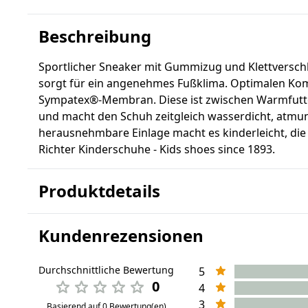
Beschreibung
Sportlicher Sneaker mit Gummizug und Klettverschl
sorgt für ein angenehmes Fußklima. Optimalen Komfo
Sympatex®-Membran. Diese ist zwischen Warmfutte
und macht den Schuh zeitgleich wasserdicht, atmun
herausnehmbare Einlage macht es kinderleicht, die
Richter Kinderschuhe - Kids shoes since 1893.
Produktdetails
Kundenrezensionen
Durchschnittliche Bewertung
5
0
4
3
Basierend auf 0 Bewertung(en)