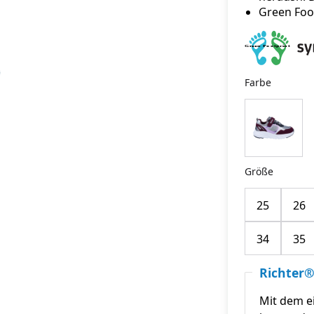
Green Foo
Farbe
Größe
25
26
34
35
Richter®
Mit dem e