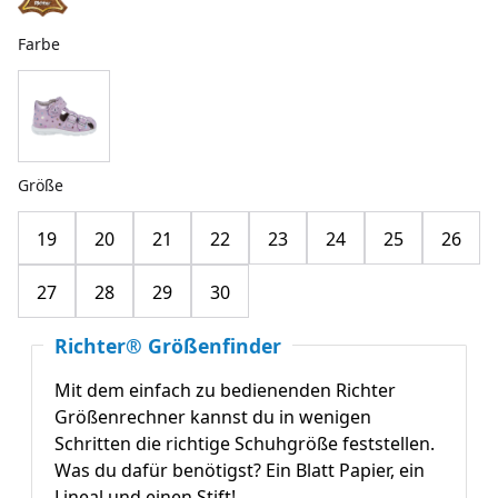
Farbe
Größe
19
20
21
22
23
24
25
26
27
28
29
30
Richter® Größenfinder
Mit dem einfach zu bedienenden Richter
Größenrechner kannst du in wenigen
Schritten die richtige Schuhgröße feststellen.
Was du dafür benötigst? Ein Blatt Papier, ein
Lineal und einen Stift!