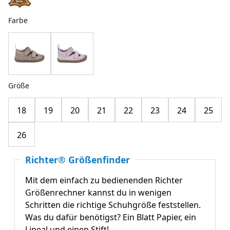
Farbe
Größe
18
19
20
21
22
23
24
25
26
Richter® Größenfinder
Mit dem einfach zu bedienenden Richter
Größenrechner kannst du in wenigen
Schritten die richtige Schuhgröße feststellen.
Was du dafür benötigst? Ein Blatt Papier, ein
Lineal und einen Stift!