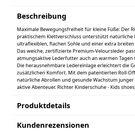
Beschreibung
Maximale Bewegungsfreiheit für kleine Füße: Der R
praktischem Klettverschluss unterstützt natürlich
ultraflexiblen, flachen Sohle und einer extra breite
Das weiche, zertifizierte Premium-Veloursleder pass
atmungsaktive Lederfutter auch an warmen Tagen 
Die herausnehmbare Ledereinlage erleichtert die G
zusätzlichen Komfort. Mit dem patentierten Roll-O
natürliche Abrollen und gesunde Wachstum junger Fü
aktive Abenteuer. Richter Kinderschuhe - Kids shoes
Produktdetails
Kundenrezensionen