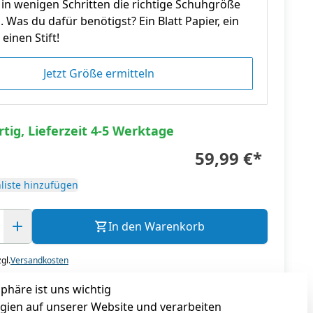
in wenigen Schritten die richtige Schuhgröße
n. Was du dafür benötigst? Ein Blatt Papier, ein
einen Stift!
Jetzt Größe ermitteln
tig, Lieferzeit 4-5 Werktage
59,99 €
*
liste hinzufügen
In den Warenkorb
gl.
Versandkosten
sphäre ist uns wichtig
gien auf unserer Website und verarbeiten