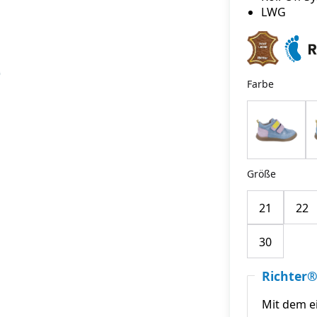
LWG
Farbe
Größe
21
22
30
Richter®
Mit dem e