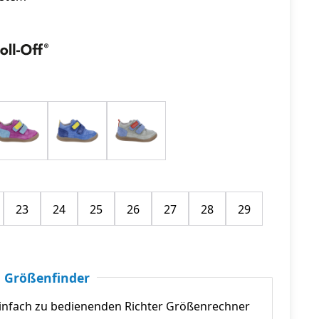
23
24
25
26
27
28
29
 Größenfinder
infach zu bedienenden Richter Größenrechner