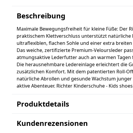
Beschreibung
Maximale Bewegungsfreiheit für kleine Füße: Der R
praktischem Klettverschluss unterstützt natürlich
ultraflexiblen, flachen Sohle und einer extra breite
Das weiche, zertifizierte Premium-Veloursleder pass
atmungsaktive Lederfutter auch an warmen Tagen 
Die herausnehmbare Ledereinlage erleichtert die G
zusätzlichen Komfort. Mit dem patentierten Roll-O
natürliche Abrollen und gesunde Wachstum junger Fü
aktive Abenteuer. Richter Kinderschuhe - Kids shoes
Produktdetails
Kundenrezensionen