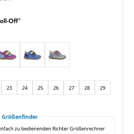
23
24
25
26
27
28
29
 Größenfinder
infach zu bedienenden Richter Größenrechner