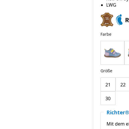
LWG
Farbe
Größe
21
22
30
Richter®
Mit dem e