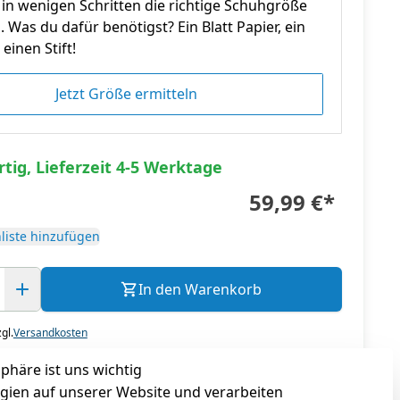
in wenigen Schritten die richtige Schuhgröße
n. Was du dafür benötigst? Ein Blatt Papier, ein
einen Stift!
Jetzt Größe ermitteln
tig, Lieferzeit 4-5 Werktage
59,99 €
*
liste hinzufügen
In den Warenkorb
gl.
Versandkosten
sphäre ist uns wichtig
gien auf unserer Website und verarbeiten