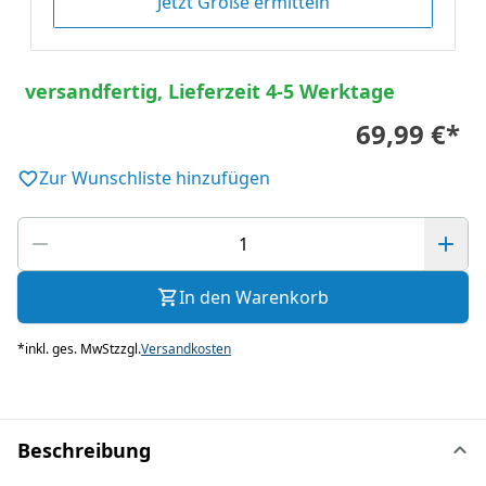
Jetzt Größe ermitteln
versandfertig, Lieferzeit 4-5 Werktage
69,99 €
*
Zur Wunschliste hinzufügen
In den Warenkorb
*
inkl. ges. MwSt
zzgl.
Versandkosten
Beschreibung