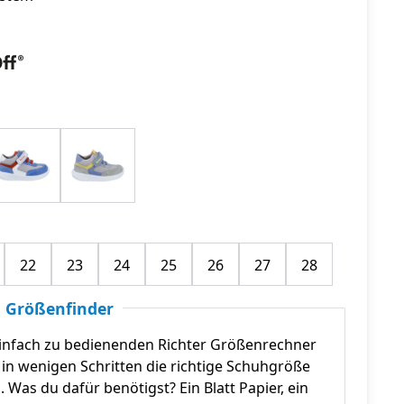
22
23
24
25
26
27
28
 Größenfinder
infach zu bedienenden Richter Größenrechner
in wenigen Schritten die richtige Schuhgröße
n. Was du dafür benötigst? Ein Blatt Papier, ein