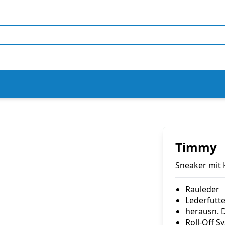
Timmy
Sneaker mit
Rauleder
Lederfutte
herausn. 
Roll-Off S