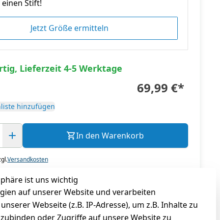
einen Stift!
Jetzt Größe ermitteln
tig, Lieferzeit 4-5 Werktage
69,99 €
*
liste hinzufügen
In den Warenkorb
gl.
Versandkosten
sphäre ist uns wichtig
gien auf unserer Website und verarbeiten
serer Webseite (z.B. IP-Adresse), um z.B. Inhalte zu
nzubinden oder Zugriffe auf unsere Website zu