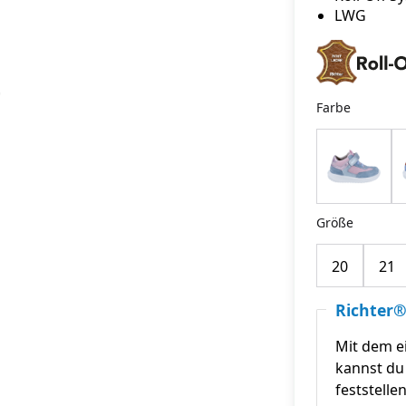
LWG
Farbe
Größe
20
21
Richter®
Mit dem e
kannst du 
feststelle