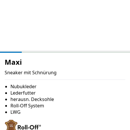
Maxi
Sneaker mit Schnürung
Nubukleder
Lederfutter
herausn. Decksohle
Roll-Off System
LWG