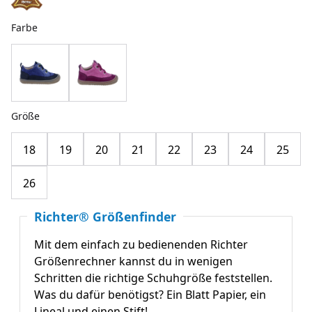
Farbe
Größe
18
19
20
21
22
23
24
25
26
Richter® Größenfinder
Mit dem einfach zu bedienenden Richter
Größenrechner kannst du in wenigen
Schritten die richtige Schuhgröße feststellen.
Was du dafür benötigst? Ein Blatt Papier, ein
Lineal und einen Stift!