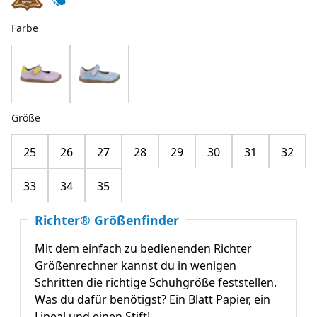
Farbe
Größe
25
26
27
28
29
30
31
32
33
34
35
Richter® Größenfinder
Mit dem einfach zu bedienenden Richter
Größenrechner kannst du in wenigen
Schritten die richtige Schuhgröße feststellen.
Was du dafür benötigst? Ein Blatt Papier, ein
Lineal und einen Stift!