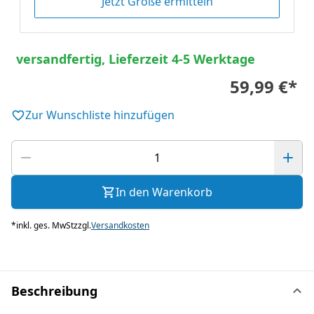
Jetzt Größe ermitteln
versandfertig, Lieferzeit 4-5 Werktage
59,99 €
*
Zur Wunschliste hinzufügen
In den Warenkorb
*
inkl. ges. MwSt
zzgl.
Versandkosten
Beschreibung