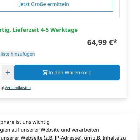
Jetzt Größe ermitteln
tig, Lieferzeit 4-5 Werktage
64,99 €
*
liste hinzufügen
In den Warenkorb
gl.
Versandkosten
sphäre ist uns wichtig
gien auf unserer Website und verarbeiten
serer Webseite (z.B. IP-Adresse), um z.B. Inhalte zu