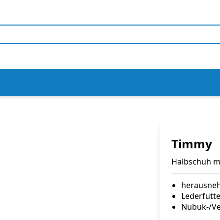
Timmy
Halbschuh mi
herausneh
Lederfutte
Nubuk-/Ve