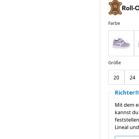
Farbe
Größe
20
24
Richter®
Mit dem e
kannst du 
feststelle
Lineal und 