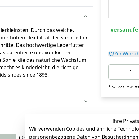
versandfer
llerkleinsten. Durch das weiche,
r hohen Flexibilität der Sohle, ist er
hritte. Das hochwertige Lederfutter
s patentierte und von Richter
Zur Wunsch
le Sohle, die das natürliche Wachstum
cht es kinderleicht, die richtige
ds shoes since 1893.
*
inkl. ges. MwSt
zz
Ihre Privat
Wir verwenden Cookies und ähnliche Technolo
personenbezogene Daten von Besucher:innen un
( 0 )