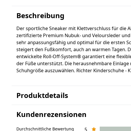
Beschreibung
Der sportliche Sneaker mit Klettverschluss für die A
zertifizierte Premium Nubuk- und Veloursleder und de
sehr anpassungsfähig und optimal für die ersten Sc
steigert den Fußkomfort, auch an warmen Tagen. Da
entwickelte Roll-Off-System® garantiert eine flexib
der Füße unterstützt. Die herausnehmbare Einlage ma
Schuhgröße auszuwählen. Richter Kinderschuhe - Ki
Produktdetails
Kundenrezensionen
Durchschnittliche Bewertung
5