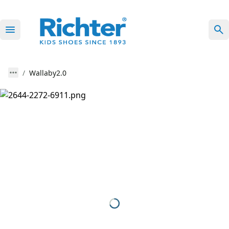
Wallaby2.0