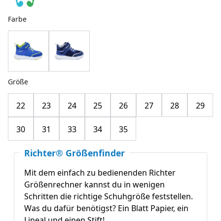
Farbe
Größe
22
23
24
25
26
27
28
29
30
31
33
34
35
Richter® Größenfinder
Mit dem einfach zu bedienenden Richter
Größenrechner kannst du in wenigen
Schritten die richtige Schuhgröße feststellen.
Was du dafür benötigst? Ein Blatt Papier, ein
Lineal und einen Stift!