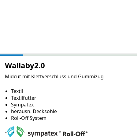
Wallaby2.0
Midcut mit Klettverschluss und Gummizug
Textil
Textilfutter
Sympatex
herausn. Decksohle
Roll-Off System