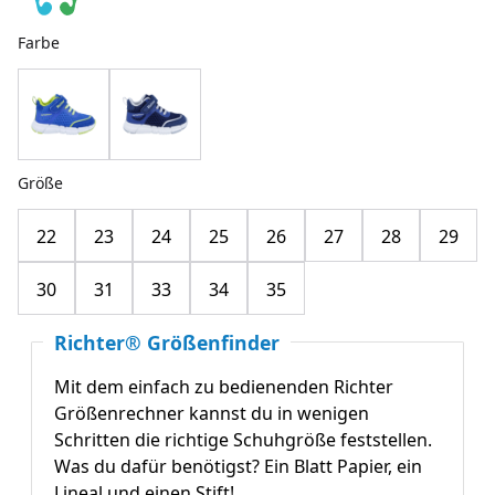
Farbe
Größe
22
23
24
25
26
27
28
29
30
31
33
34
35
Richter® Größenfinder
Mit dem einfach zu bedienenden Richter
Größenrechner kannst du in wenigen
Schritten die richtige Schuhgröße feststellen.
Was du dafür benötigst? Ein Blatt Papier, ein
Lineal und einen Stift!