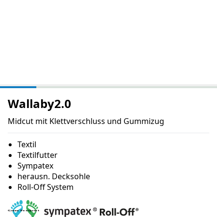
Wallaby2.0
Midcut mit Klettverschluss und Gummizug
Textil
Textilfutter
Sympatex
herausn. Decksohle
Roll-Off System