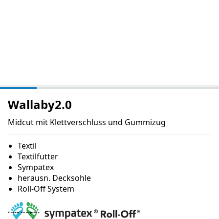
Wallaby2.0
Midcut mit Klettverschluss und Gummizug
Textil
Textilfutter
Sympatex
herausn. Decksohle
Roll-Off System