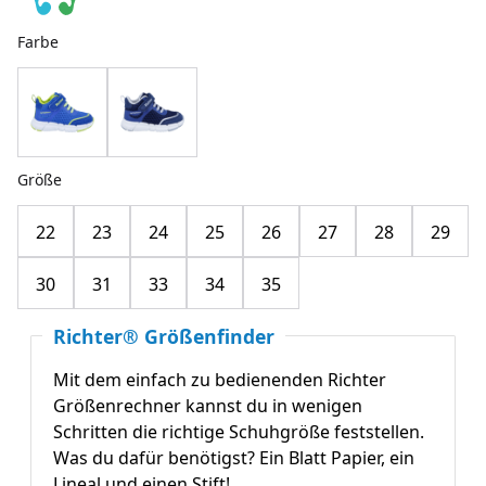
Farbe
Größe
22
23
24
25
26
27
28
29
30
31
33
34
35
Richter® Größenfinder
Mit dem einfach zu bedienenden Richter
Größenrechner kannst du in wenigen
Schritten die richtige Schuhgröße feststellen.
Was du dafür benötigst? Ein Blatt Papier, ein
Lineal und einen Stift!