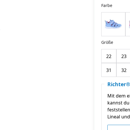
Farbe
Größe
22
23
31
32
Richter®
Mit dem e
kannst du 
feststelle
Lineal und 