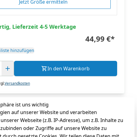
Jetzt Größe ermitteln
tig, Lieferzeit 4-5 Werktage
44,99 €
*
liste hinzufügen
In den Warenkorb
gl.
Versandkosten
sphäre ist uns wichtig
gien auf unserer Website und verarbeiten
serer Webseite (z.B. IP-Adresse), um z.B. Inhalte zu
nzubinden oder Zugriffe auf unsere Website zu
t durch gesetzte Cookies. Wir teilen diese Daten mit