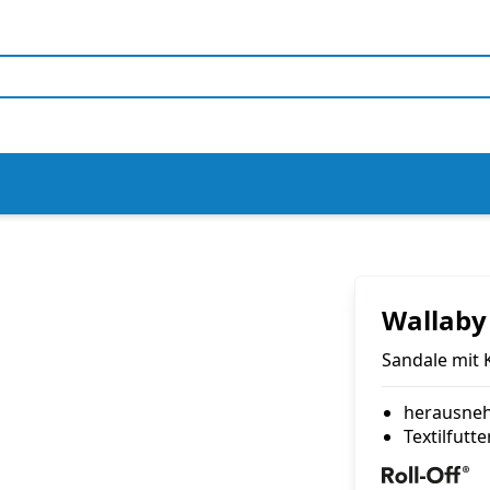
Wallaby
Sandale mit 
herausneh
Textilfutte