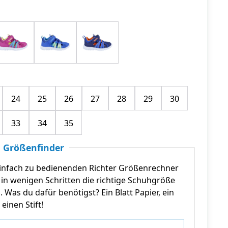
24
25
26
27
28
29
30
33
34
35
 Größenfinder
infach zu bedienenden Richter Größenrechner
in wenigen Schritten die richtige Schuhgröße
n. Was du dafür benötigst? Ein Blatt Papier, ein
einen Stift!