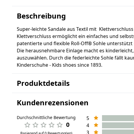
Beschreibung
Super-leichte Sandale aus Textil mit Klettversch
Klettverschluss ermöglicht ein einfaches und selbs
patentierte und flexible Roll-Off® Sohle unterstütz
Die herausnehmbare Einlage macht es kinderleicht,
auszuwählen. Durch die federleichte Sohle fällt ka
Kinderschuhe - Kids shoes since 1893.
Produktdetails
Kundenrezensionen
Durchschnittliche Bewertung
5
0
4
3
Basierend auf 0 Bewertung(en)