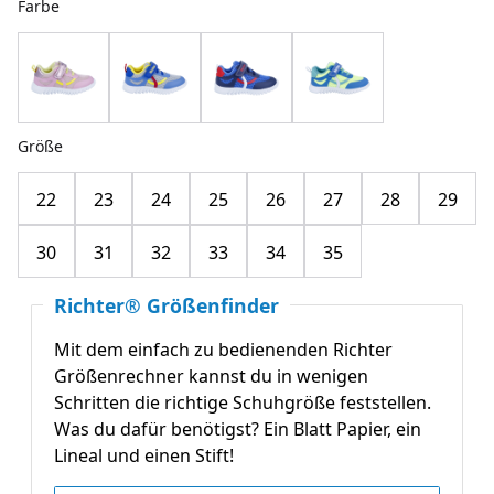
Farbe
Größe
22
23
24
25
26
27
28
29
30
31
32
33
34
35
Richter® Größenfinder
Mit dem einfach zu bedienenden Richter
Größenrechner kannst du in wenigen
Schritten die richtige Schuhgröße feststellen.
Was du dafür benötigst? Ein Blatt Papier, ein
Lineal und einen Stift!