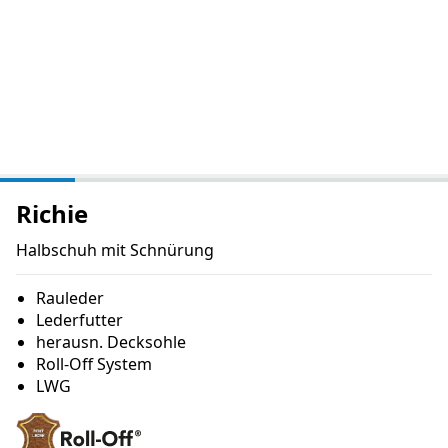
Richie
Halbschuh mit Schnürung
Rauleder
Lederfutter
herausn. Decksohle
Roll-Off System
LWG