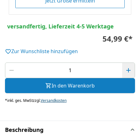
Jetzt Größe ermitteln
versandfertig, Lieferzeit 4-5 Werktage
54,99 €
*
Zur Wunschliste hinzufügen
In den Warenkorb
*
inkl. ges. MwSt
zzgl.
Versandkosten
Beschreibung