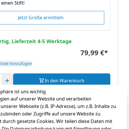
einen Stift!
Jetzt Größe ermitteln
tig, Lieferzeit 4-5 Werktage
79,99 €
*
liste hinzufügen
In den Warenkorb
sphäre ist uns wichtig
gl.
Versandkosten
gien auf unserer Website und verarbeiten
serer Webseite (z.B. IP-Adresse), um z.B. Inhalte zu
nzubinden oder Zugriffe auf unsere Website zu
t durch gesetzte Cookies. Wir teilen diese Daten mit
n. Die Datenverarbeitung kann mit Einwilligung oder