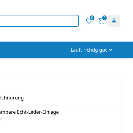
0
0
Läuft richtig gut
 Schnürung
mbare Echt-Leder-Einlage
r