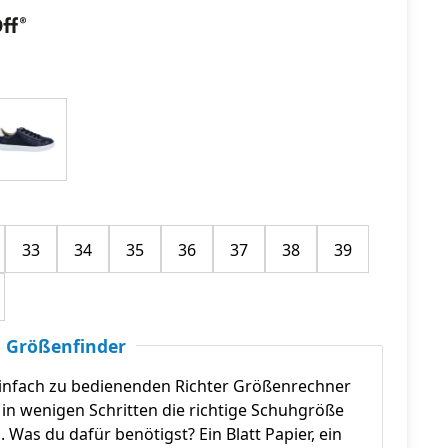
33
34
35
36
37
38
39
 Größenfinder
infach zu bedienenden Richter Größenrechner
in wenigen Schritten die richtige Schuhgröße
n. Was du dafür benötigst? Ein Blatt Papier, ein