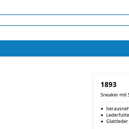
1893
Sneaker mit
herausneh
Lederfutte
Glattleder