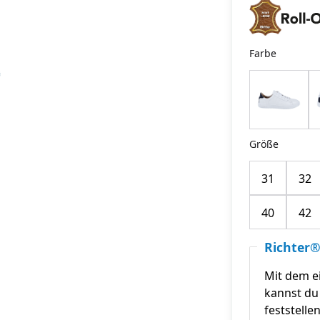
Farbe
Größe
31
32
40
42
Richter®
Mit dem e
kannst du 
feststelle