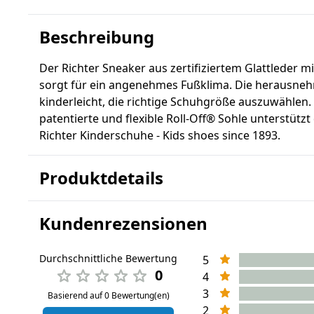
Beschreibung
Der Richter Sneaker aus zertifiziertem Glattleder 
sorgt für ein angenehmes Fußklima. Die herausneh
kinderleicht, die richtige Schuhgröße auszuwählen. 
patentierte und flexible Roll-Off® Sohle unterstütz
Richter Kinderschuhe - Kids shoes since 1893.
Produktdetails
Kundenrezensionen
Durchschnittliche Bewertung
5
0
4
3
Basierend auf 0 Bewertung(en)
2