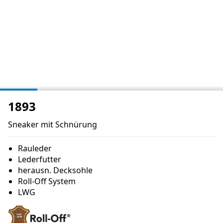
1893
Sneaker mit Schnürung
Rauleder
Lederfutter
herausn. Decksohle
Roll-Off System
LWG