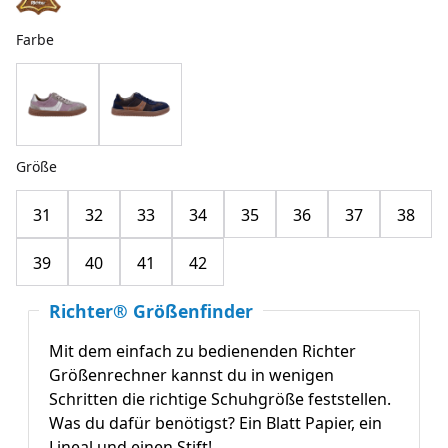
Farbe
Größe
31
32
33
34
35
36
37
38
39
40
41
42
Richter® Größenfinder
Mit dem einfach zu bedienenden Richter
Größenrechner kannst du in wenigen
Schritten die richtige Schuhgröße feststellen.
Was du dafür benötigst? Ein Blatt Papier, ein
Lineal und einen Stift!