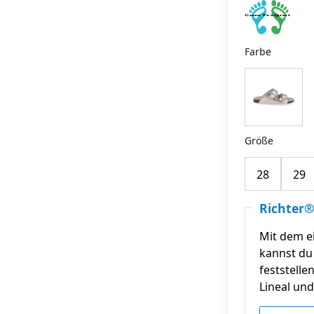
Farbe
Größe
28
29
Richter®
Mit dem e
kannst du 
feststelle
Lineal und 