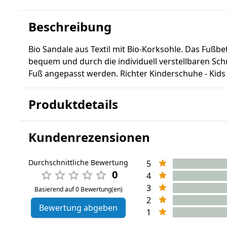
Beschreibung
Bio Sandale aus Textil mit Bio-Korksohle. Das Fußb
bequem und durch die individuell verstellbaren Sch
Fuß angepasst werden. Richter Kinderschuhe - Kids 
Produktdetails
Kundenrezensionen
Durchschnittliche Bewertung
5
0
4
3
Basierend auf 0 Bewertung(en)
2
Bewertung abgeben
1