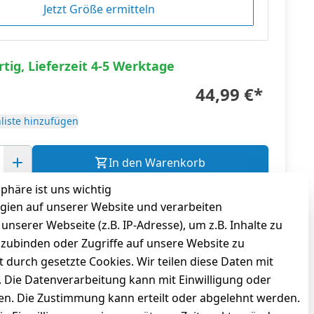
Jetzt Größe ermitteln
tig, Lieferzeit 4-5 Werktage
44,99 €
*
liste hinzufügen
In den Warenkorb
sphäre ist uns wichtig
gl.
Versandkosten
gien auf unserer Website und verarbeiten
serer Webseite (z.B. IP-Adresse), um z.B. Inhalte zu
nzubinden oder Zugriffe auf unsere Website zu
t durch gesetzte Cookies. Wir teilen diese Daten mit
n. Die Datenverarbeitung kann mit Einwilligung oder
gen. Die Zustimmung kann erteilt oder abgelehnt werden.