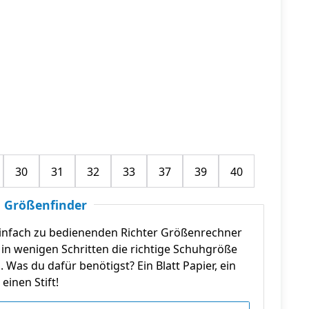
30
31
32
33
37
39
40
 Größenfinder
infach zu bedienenden Richter Größenrechner
in wenigen Schritten die richtige Schuhgröße
n. Was du dafür benötigst? Ein Blatt Papier, ein
einen Stift!