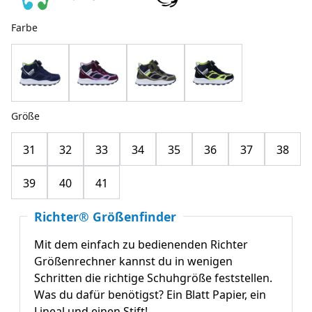
Farbe
Größe
31
32
33
34
35
36
37
38
39
40
41
Richter® Größenfinder
Mit dem einfach zu bedienenden Richter
Größenrechner kannst du in wenigen
Schritten die richtige Schuhgröße feststellen.
Was du dafür benötigst? Ein Blatt Papier, ein
Lineal und einen Stift!