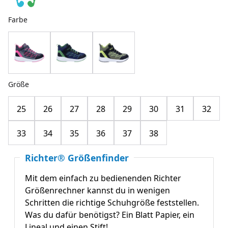
Farbe
Größe
25
26
27
28
29
30
31
32
33
34
35
36
37
38
Richter® Größenfinder
Mit dem einfach zu bedienenden Richter
Größenrechner kannst du in wenigen
Schritten die richtige Schuhgröße feststellen.
Was du dafür benötigst? Ein Blatt Papier, ein
Lineal und einen Stift!