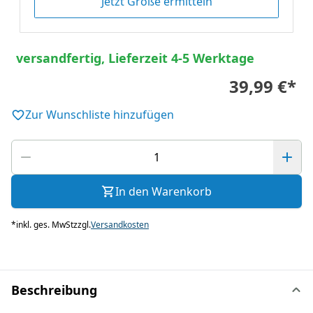
Jetzt Größe ermitteln
versandfertig, Lieferzeit 4-5 Werktage
39,99 €
*
Zur Wunschliste hinzufügen
In den Warenkorb
*
inkl. ges. MwSt
zzgl.
Versandkosten
Beschreibung