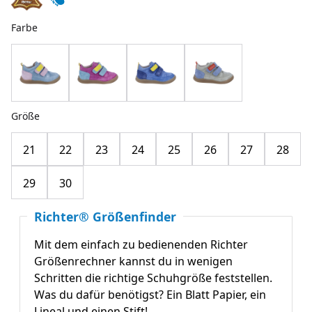
Farbe
Größe
21
22
23
24
25
26
27
28
29
30
Richter® Größenfinder
Mit dem einfach zu bedienenden Richter
Größenrechner kannst du in wenigen
Schritten die richtige Schuhgröße feststellen.
Was du dafür benötigst? Ein Blatt Papier, ein
Lineal und einen Stift!