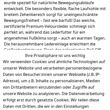
wurde speziell für natürliche Bewegungsabläufe
entwickelt. Die besonders flexible, flache Laufsohle mit
breitem Zehenbereich sorgt für uneingeschränkte
Bewegungsfreiheit – fast wie barfuß! Das weiche,
zertifizierte Premium-Veloursleder schmiegt sich
perfekt an, während das Lederfutter für ein
angenehmes Fußklima sorgt – auch an warmen Tagen.
Die herausnehmbare Ledereinlage erleichtert die
Größenbestimmung. Dank des patentierten Roll-Off-
Ihre Privatsphäre ist uns wichtig
System® unterstützt die flexible Sohle das natürliche
Wir verwenden Cookies und ähnliche Technologien auf
Wachstum der Füße. Richter Kinderschuhe - Kids
shoes since 1893.
unserer Website und verarbeiten personenbezogene
Daten von Besucher:innen unserer Webseite (z.B. IP-
Adresse), um z.B. Inhalte zu personalisieren, Medien
Produktdetails
von Drittanbietern einzubinden oder Zugriffe auf
unsere Website zu analysieren. Die Datenverarbeitung
Kundenrezensionen
erfolgt erst durch gesetzte Cookies. Wir teilen diese
Daten mit Dritten, die wir in den Einstellungen
Durchschnittliche Bewertung