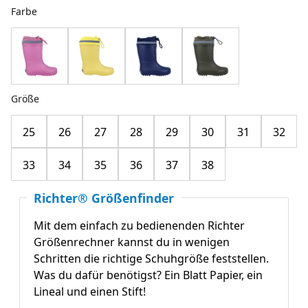
Farbe
Größe
25
26
27
28
29
30
31
32
33
34
35
36
37
38
Richter® Größenfinder
Mit dem einfach zu bedienenden Richter
Größenrechner kannst du in wenigen
Schritten die richtige Schuhgröße feststellen.
Was du dafür benötigst? Ein Blatt Papier, ein
Lineal und einen Stift!