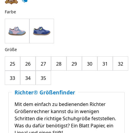
Farbe
Größe
25
26
27
28
29
30
31
32
33
34
35
Richter® Größenfinder
Mit dem einfach zu bedienenden Richter
Größenrechner kannst du in wenigen
Schritten die richtige Schuhgröße feststellen.
Was du dafür benötigst? Ein Blatt Papier, ein
Lineal und einen Stift!