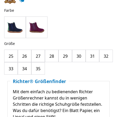
Farbe
Größe
25
26
27
28
29
30
31
32
33
34
35
Richter® Größenfinder
Mit dem einfach zu bedienenden Richter
Größenrechner kannst du in wenigen
Schritten die richtige Schuhgröße feststellen.
Was du dafür benötigst? Ein Blatt Papier, ein
Lineal und einen Stift!