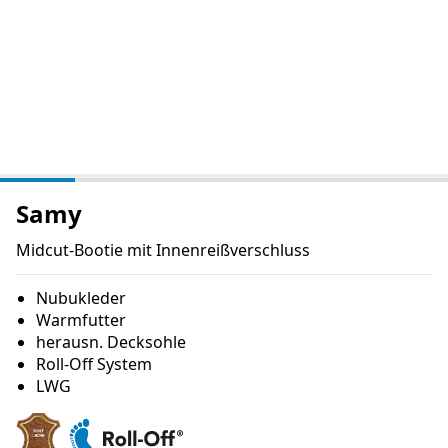
Samy
Midcut-Bootie mit Innenreißverschluss
Nubukleder
Warmfutter
herausn. Decksohle
Roll-Off System
LWG