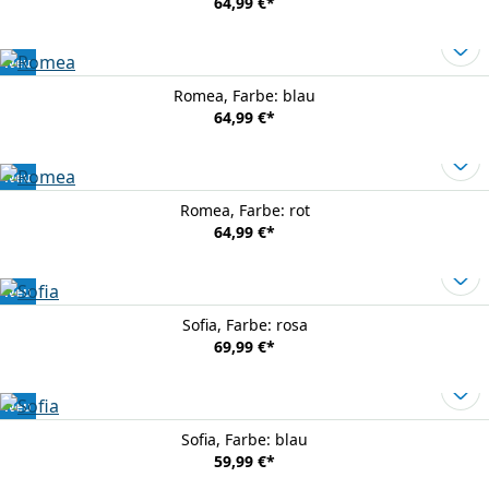
64,99 €
*
Neu
Romea
, Farbe: blau
64,99 €
*
Neu
Romea
, Farbe: rot
64,99 €
*
Neu
Sofia
, Farbe: rosa
69,99 €
*
Neu
Sofia
, Farbe: blau
59,99 €
*