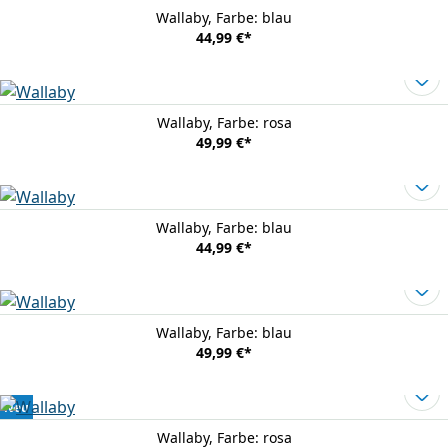
Wallaby
, Farbe: blau
44,99 €
*
Wallaby
, Farbe: rosa
49,99 €
*
Wallaby
, Farbe: blau
44,99 €
*
Wallaby
, Farbe: blau
49,99 €
*
Neu
Wallaby
, Farbe: rosa