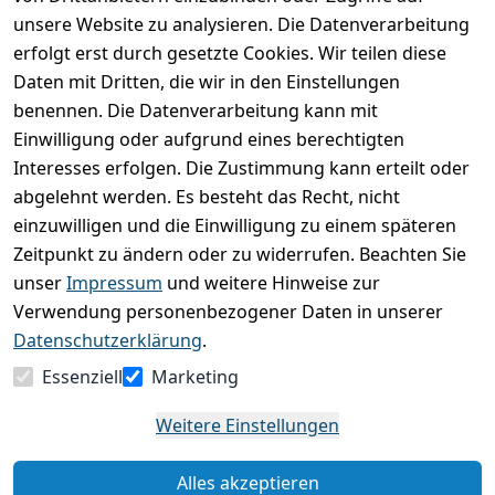
unsere Website zu analysieren. Die Datenverarbeitung
Unser Versandpartner
erfolgt erst durch gesetzte Cookies. Wir teilen diese
Daten mit Dritten, die wir in den Einstellungen
benennen. Die Datenverarbeitung kann mit
Einwilligung oder aufgrund eines berechtigten
Sicher einkaufen
Interesses erfolgen. Die Zustimmung kann erteilt oder
abgelehnt werden. Es besteht das Recht, nicht
Du findest uns auch auf
einzuwilligen und die Einwilligung zu einem späteren
Zeitpunkt zu ändern oder zu widerrufen. Beachten Sie
unser
Impressum
und weitere Hinweise zur
Verwendung personenbezogener Daten in unserer
Datenschutzerklärung
.
Essenziell
Marketing
Mein Konto
Weitere Einstellungen
Registrieren
Login
Alles akzeptieren