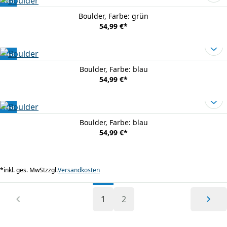
Neu
Boulder
, Farbe: grün
54,99 €
*
Neu
Boulder
, Farbe: blau
54,99 €
*
Neu
Boulder
, Farbe: blau
54,99 €
*
*
inkl. ges. MwSt
zzgl.
Versandkosten
1
2