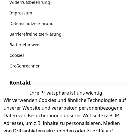
Widerrufsbelehrung
Impressum
Datenschutzerklärung
Barrierefreiheitserklärung
Batteriehinweis
Cookies
Größenrechner
Kontakt
Kontakt
Ihre Privatsphäre ist uns wichtig
Wir verwenden Cookies und ähnliche Technologien auf
Über Richter
unserer Website und verarbeiten personenbezogene
Karriere
Daten von Besucher:innen unserer Webseite (z.B. IP-
Adresse), um z.B. Inhalte zu personalisieren, Medien
FAQ
von Drittanbietern einzubinden oder Zugriffe auf