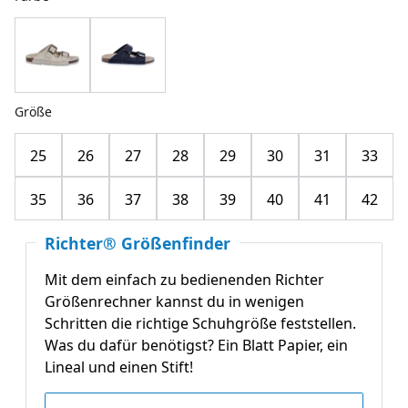
Größe
25
26
27
28
29
30
31
33
35
36
37
38
39
40
41
42
Richter® Größenfinder
Mit dem einfach zu bedienenden Richter
Größenrechner kannst du in wenigen
Schritten die richtige Schuhgröße feststellen.
Was du dafür benötigst? Ein Blatt Papier, ein
Lineal und einen Stift!