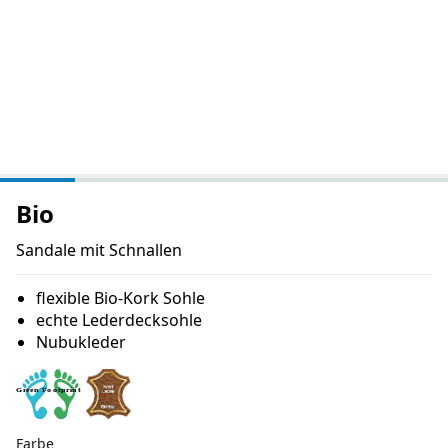
Bio
Sandale mit Schnallen
flexible Bio-Kork Sohle
echte Lederdecksohle
Nubukleder
Farbe