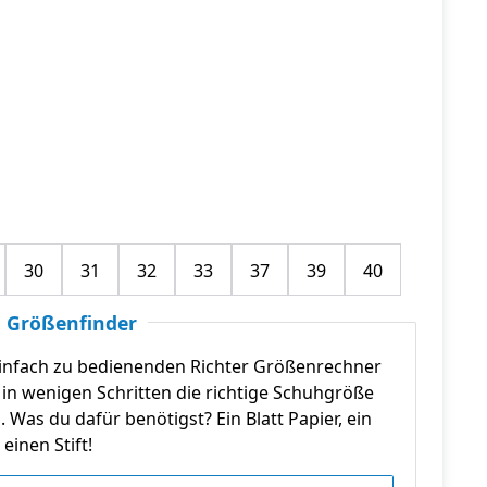
30
31
32
33
37
39
40
 Größenfinder
infach zu bedienenden Richter Größenrechner
in wenigen Schritten die richtige Schuhgröße
n. Was du dafür benötigst? Ein Blatt Papier, ein
einen Stift!