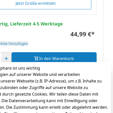
Jetzt Größe ermitteln
tig, Lieferzeit 4-5 Werktage
44,99 €
*
liste hinzufügen
In den Warenkorb
sphäre ist uns wichtig
gl.
Versandkosten
gien auf unserer Website und verarbeiten
serer Webseite (z.B. IP-Adresse), um z.B. Inhalte zu
nzubinden oder Zugriffe auf unsere Website zu
t durch gesetzte Cookies. Wir teilen diese Daten mit
n. Die Datenverarbeitung kann mit Einwilligung oder
gen. Die Zustimmung kann erteilt oder abgelehnt werden.