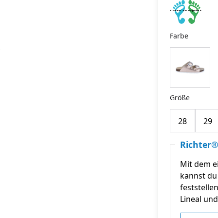
Farbe
Größe
28
29
Richter®
Mit dem e
kannst du 
feststelle
Lineal und 