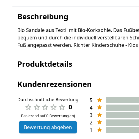
Beschreibung
Bio Sandale aus Textil mit Bio-Korksohle. Das Fußb
bequem und durch die individuell verstellbaren Sch
Fuß angepasst werden. Richter Kinderschuhe - Kids 
Produktdetails
Kundenrezensionen
Durchschnittliche Bewertung
5
0
4
3
Basierend auf 0 Bewertung(en)
2
Bewertung abgeben
1