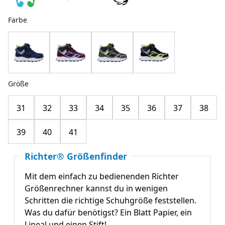
Farbe
Größe
31
32
33
34
35
36
37
38
39
40
41
Richter® Größenfinder
Mit dem einfach zu bedienenden Richter
Größenrechner kannst du in wenigen
Schritten die richtige Schuhgröße feststellen.
Was du dafür benötigst? Ein Blatt Papier, ein
Lineal und einen Stift!