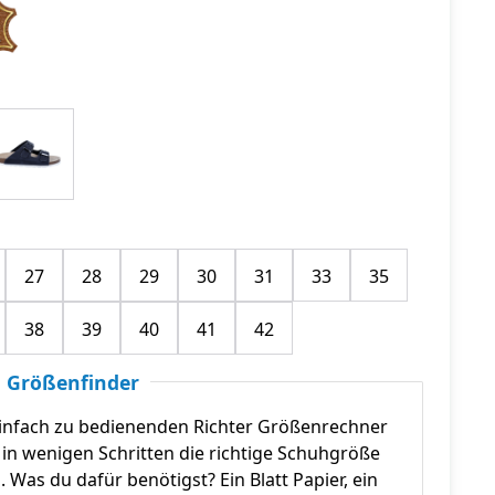
27
28
29
30
31
33
35
38
39
40
41
42
 Größenfinder
infach zu bedienenden Richter Größenrechner
in wenigen Schritten die richtige Schuhgröße
n. Was du dafür benötigst? Ein Blatt Papier, ein