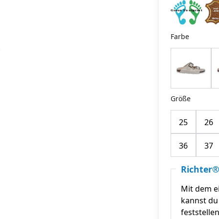
Farbe
Größe
25
26
36
37
Richter®
Mit dem e
kannst du 
feststelle