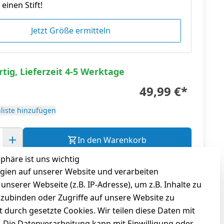
einen Stift!
Jetzt Größe ermitteln
tig, Lieferzeit 4-5 Werktage
49,99 €
*
liste hinzufügen
In den Warenkorb
sphäre ist uns wichtig
gl.
Versandkosten
gien auf unserer Website und verarbeiten
serer Webseite (z.B. IP-Adresse), um z.B. Inhalte zu
nzubinden oder Zugriffe auf unsere Website zu
t durch gesetzte Cookies. Wir teilen diese Daten mit
n. Die Datenverarbeitung kann mit Einwilligung oder