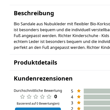
Beschreibung
Bio Sandale aus Nubukleder mit flexibler Bio-Korks
ist besonders bequem und die individuell verstellb
Fuß angepasst werden. Richter Kinderschuhe - Kids
echtem Leder ist besonders bequem und die individ
perfekt an den Fuß angepasst werden. Richter Kinde
Produktdetails
Kundenrezensionen
Durchschnittliche Bewertung
5
0
4
3
Basierend auf 0 Bewertung(en)
2